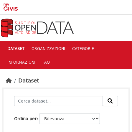
Skip to main content
DATASET
ORGANIZZAZIONI
CATEGORIE
INFORMAZIONI
FAQ
Dataset
Ordina per