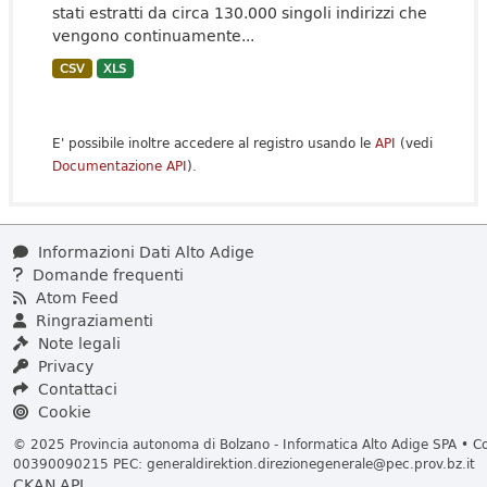
stati estratti da circa 130.000 singoli indirizzi che
vengono continuamente...
CSV
XLS
E' possibile inoltre accedere al registro usando le
API
(vedi
Documentazione API
).
Informazioni Dati Alto Adige
Domande frequenti
Atom Feed
Ringraziamenti
Note legali
Privacy
Contattaci
Cookie
© 2025 Provincia autonoma di Bolzano - Informatica Alto Adige SPA • Cod
00390090215 PEC:
generaldirektion.direzionegenerale@pec.prov.bz.it
CKAN API