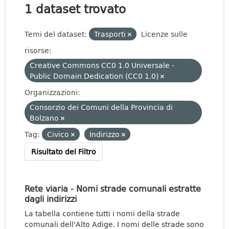
1 dataset trovato
Temi del dataset:
Trasporti
Licenze sulle
risorse:
Creative Commons CC0 1.0 Universale -
Public Domain Dedication (CC0 1.0)
Organizzazioni:
Consorzio dei Comuni della Provincia di
Bolzano
Tag:
Civico
Indirizzo
Risultato del Filtro
Rete viaria - Nomi strade comunali estratte
dagli indirizzi
La tabella contiene tutti i nomi della strade
comunali dell'Alto Adige. I nomi delle strade sono