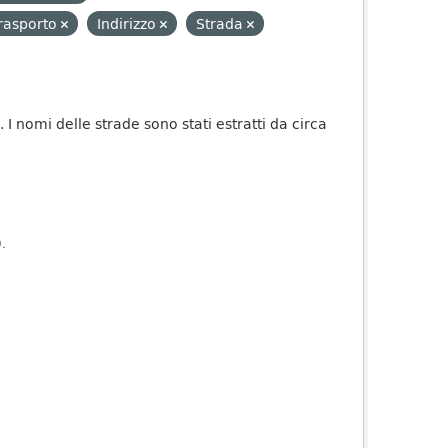
trasporto
Indirizzo
Strada
 I nomi delle strade sono stati estratti da circa
).