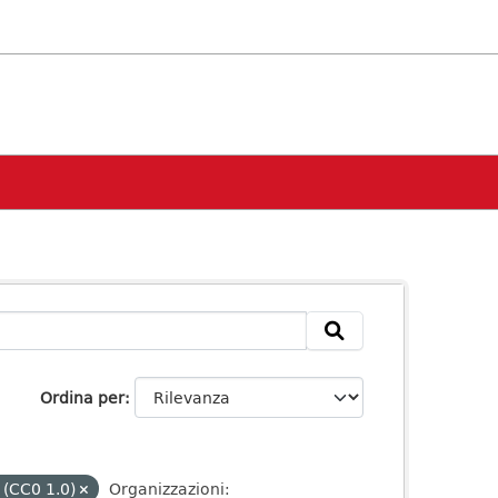
Ordina per
 (CC0 1.0)
Organizzazioni: