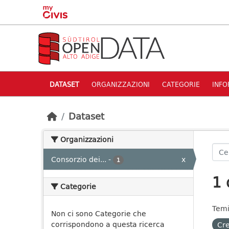
Skip to main content
DATASET
ORGANIZZAZIONI
CATEGORIE
INFO
Dataset
Organizzazioni
Consorzio dei...
-
x
1
1 
Categorie
Temi
Non ci sono Categorie che
corrispondono a questa ricerca
Cre