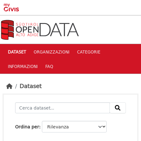
Skip to main content
DATASET
ORGANIZZAZIONI
CATEGORIE
INFORMAZIONI
FAQ
Dataset
Ordina per