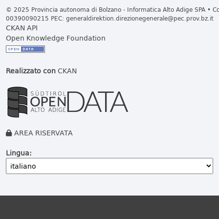
© 2025 Provincia autonoma di Bolzano - Informatica Alto Adige SPA • Cod
00390090215 PEC:
generaldirektion.direzionegenerale@pec.prov.bz.it
CKAN API
Open Knowledge Foundation
Realizzato con
CKAN
AREA RISERVATA
Lingua