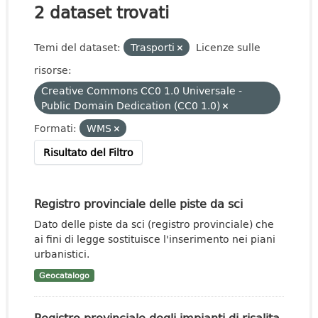
2 dataset trovati
Temi del dataset:
Trasporti
Licenze sulle
risorse:
Creative Commons CC0 1.0 Universale -
Public Domain Dedication (CC0 1.0)
Formati:
WMS
Risultato del Filtro
Registro provinciale delle piste da sci
Dato delle piste da sci (registro provinciale) che
ai fini di legge sostituisce l'inserimento nei piani
urbanistici.
Geocatalogo
Registro provinciale degli impianti di risalita