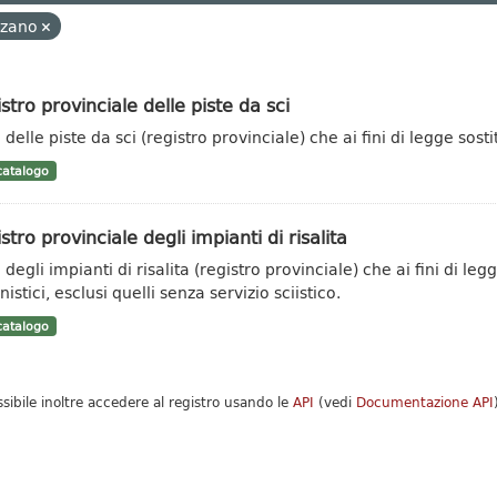
lzano
stro provinciale delle piste da sci
delle piste da sci (registro provinciale) che ai fini di legge sosti
atalogo
stro provinciale degli impianti di risalita
degli impianti di risalita (registro provinciale) che ai fini di leg
istici, esclusi quelli senza servizio sciistico.
atalogo
ssibile inoltre accedere al registro usando le
API
(vedi
Documentazione API