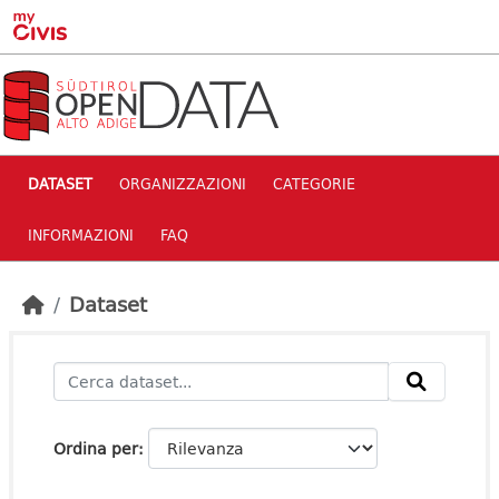
Skip to main content
DATASET
ORGANIZZAZIONI
CATEGORIE
INFORMAZIONI
FAQ
Dataset
Ordina per