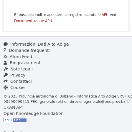
E' possibile inoltre accedere al registro usando le
API
(vedi
Documentazione API
).
Informazioni Dati Alto Adige
Domande frequenti
Atom Feed
Ringraziamenti
Note legali
Privacy
Contattaci
Cookie
© 2025 Provincia autonoma di Bolzano - Informatica Alto Adige SPA • Cod
00390090215 PEC:
generaldirektion.direzionegenerale@pec.prov.bz.it
CKAN API
Open Knowledge Foundation