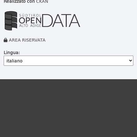
Realizzato con
CKAN
AREA RISERVATA
Lingua