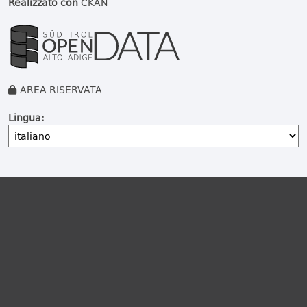
Realizzato con
CKAN
AREA RISERVATA
Lingua