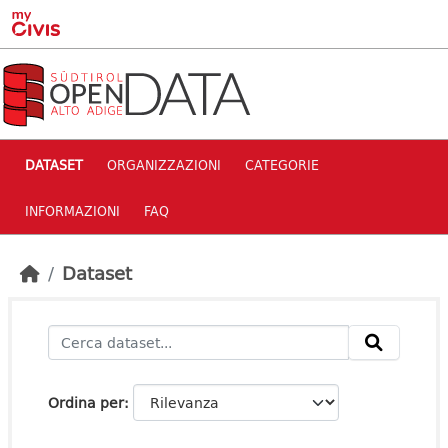
Skip to main content
DATASET
ORGANIZZAZIONI
CATEGORIE
INFORMAZIONI
FAQ
Dataset
Ordina per