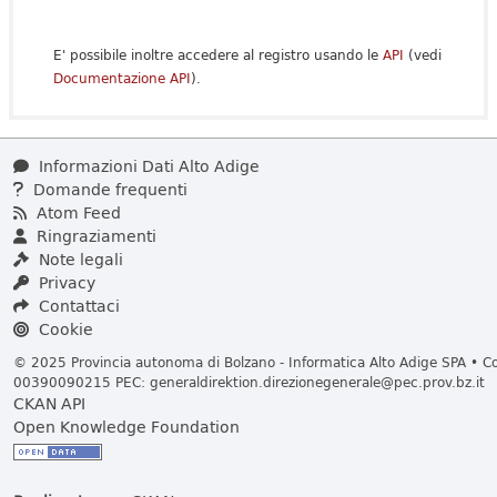
E' possibile inoltre accedere al registro usando le
API
(vedi
Documentazione API
).
Informazioni Dati Alto Adige
Domande frequenti
Atom Feed
Ringraziamenti
Note legali
Privacy
Contattaci
Cookie
© 2025 Provincia autonoma di Bolzano - Informatica Alto Adige SPA • Cod
00390090215 PEC:
generaldirektion.direzionegenerale@pec.prov.bz.it
CKAN API
Open Knowledge Foundation