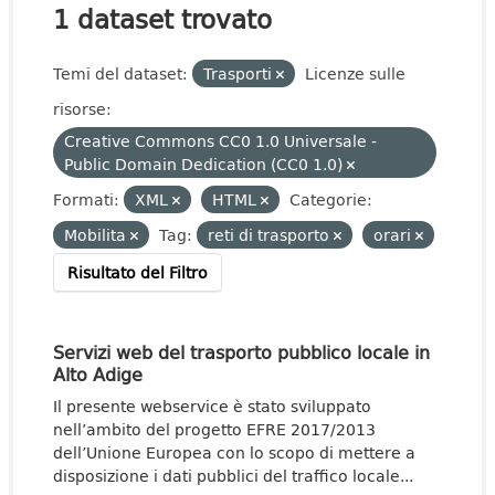
1 dataset trovato
Temi del dataset:
Trasporti
Licenze sulle
risorse:
Creative Commons CC0 1.0 Universale -
Public Domain Dedication (CC0 1.0)
Formati:
XML
HTML
Categorie:
Mobilita
Tag:
reti di trasporto
orari
Risultato del Filtro
Servizi web del trasporto pubblico locale in
Alto Adige
Il presente webservice è stato sviluppato
nell’ambito del progetto EFRE 2017/2013
dell’Unione Europea con lo scopo di mettere a
disposizione i dati pubblici del traffico locale...