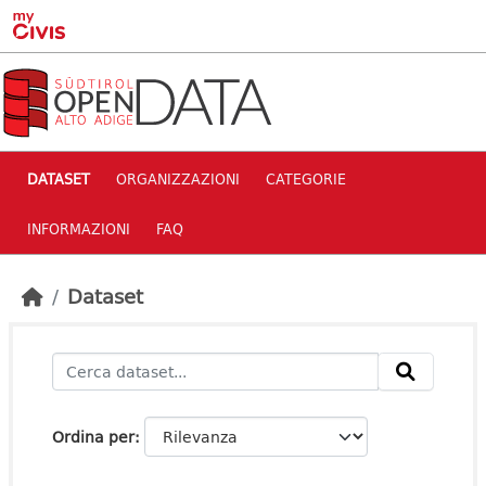
Skip to main content
DATASET
ORGANIZZAZIONI
CATEGORIE
INFORMAZIONI
FAQ
Dataset
Ordina per