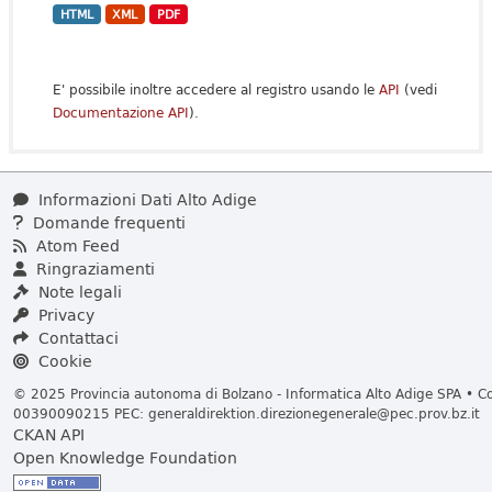
HTML
XML
PDF
E' possibile inoltre accedere al registro usando le
API
(vedi
Documentazione API
).
Informazioni Dati Alto Adige
Domande frequenti
Atom Feed
Ringraziamenti
Note legali
Privacy
Contattaci
Cookie
© 2025 Provincia autonoma di Bolzano - Informatica Alto Adige SPA • Cod
00390090215 PEC:
generaldirektion.direzionegenerale@pec.prov.bz.it
CKAN API
Open Knowledge Foundation