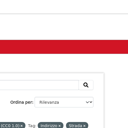
Ordina per
 (CC0 1.0)
Tag:
Indirizzo
Strada