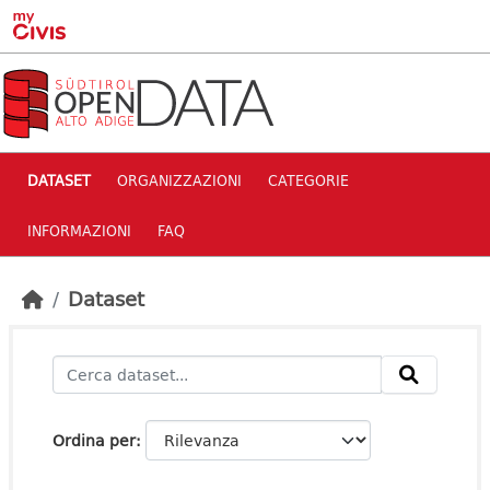
Skip to main content
DATASET
ORGANIZZAZIONI
CATEGORIE
INFORMAZIONI
FAQ
Dataset
Ordina per