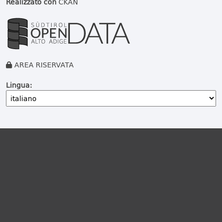
Realizzato con
CKAN
AREA RISERVATA
Lingua