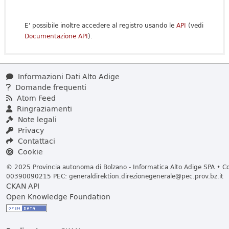
E' possibile inoltre accedere al registro usando le
API
(vedi
Documentazione API
).
Informazioni Dati Alto Adige
Domande frequenti
Atom Feed
Ringraziamenti
Note legali
Privacy
Contattaci
Cookie
© 2025 Provincia autonoma di Bolzano - Informatica Alto Adige SPA • Cod
00390090215 PEC:
generaldirektion.direzionegenerale@pec.prov.bz.it
CKAN API
Open Knowledge Foundation