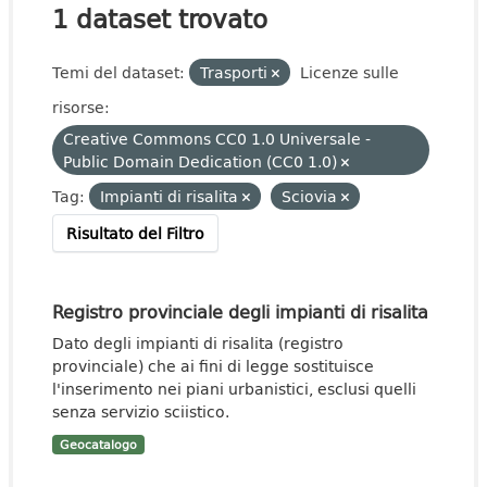
1 dataset trovato
Temi del dataset:
Trasporti
Licenze sulle
risorse:
Creative Commons CC0 1.0 Universale -
Public Domain Dedication (CC0 1.0)
Tag:
Impianti di risalita
Sciovia
Risultato del Filtro
Registro provinciale degli impianti di risalita
Dato degli impianti di risalita (registro
provinciale) che ai fini di legge sostituisce
l'inserimento nei piani urbanistici, esclusi quelli
senza servizio sciistico.
Geocatalogo