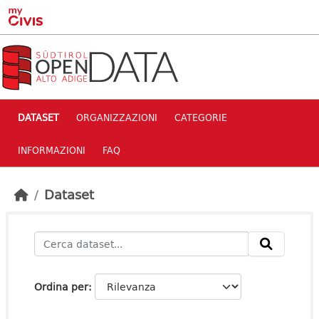
Skip to main content
DATASET
ORGANIZZAZIONI
CATEGORIE
INFORMAZIONI
FAQ
Dataset
Ordina per