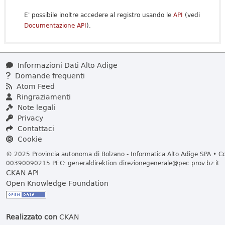
E' possibile inoltre accedere al registro usando le
API
(vedi
Documentazione API
).
Informazioni Dati Alto Adige
Domande frequenti
Atom Feed
Ringraziamenti
Note legali
Privacy
Contattaci
Cookie
© 2025 Provincia autonoma di Bolzano - Informatica Alto Adige SPA • Cod
00390090215 PEC:
generaldirektion.direzionegenerale@pec.prov.bz.it
CKAN API
Open Knowledge Foundation
Realizzato con
CKAN