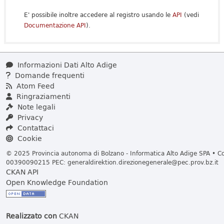
E' possibile inoltre accedere al registro usando le
API
(vedi
Documentazione API
).
Informazioni Dati Alto Adige
Domande frequenti
Atom Feed
Ringraziamenti
Note legali
Privacy
Contattaci
Cookie
© 2025 Provincia autonoma di Bolzano - Informatica Alto Adige SPA • Cod
00390090215 PEC:
generaldirektion.direzionegenerale@pec.prov.bz.it
CKAN API
Open Knowledge Foundation
Realizzato con
CKAN