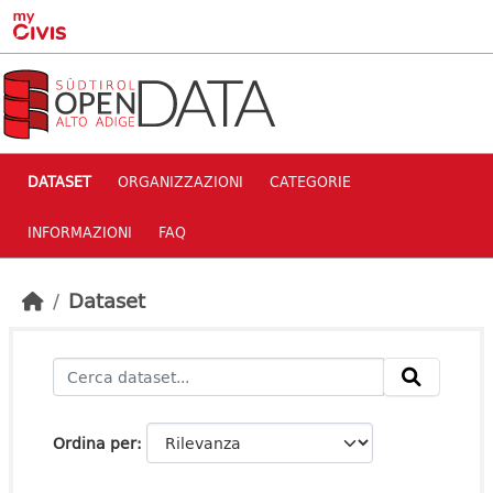
Skip to main content
DATASET
ORGANIZZAZIONI
CATEGORIE
INFORMAZIONI
FAQ
Dataset
Ordina per