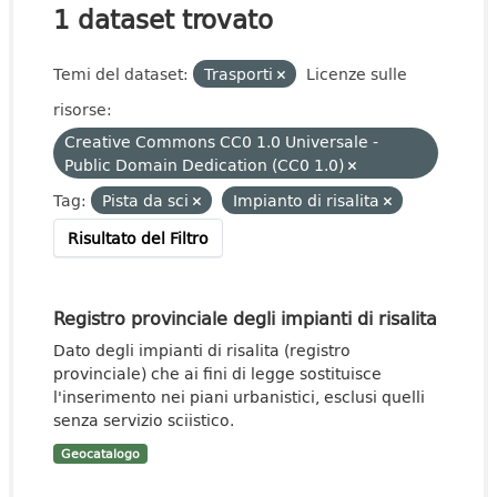
1 dataset trovato
Temi del dataset:
Trasporti
Licenze sulle
risorse:
Creative Commons CC0 1.0 Universale -
Public Domain Dedication (CC0 1.0)
Tag:
Pista da sci
Impianto di risalita
Risultato del Filtro
Registro provinciale degli impianti di risalita
Dato degli impianti di risalita (registro
provinciale) che ai fini di legge sostituisce
l'inserimento nei piani urbanistici, esclusi quelli
senza servizio sciistico.
Geocatalogo