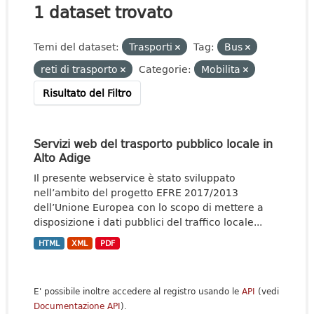
1 dataset trovato
Temi del dataset:
Trasporti
Tag:
Bus
reti di trasporto
Categorie:
Mobilita
Risultato del Filtro
Servizi web del trasporto pubblico locale in
Alto Adige
Il presente webservice è stato sviluppato
nell’ambito del progetto EFRE 2017/2013
dell’Unione Europea con lo scopo di mettere a
disposizione i dati pubblici del traffico locale...
HTML
XML
PDF
E' possibile inoltre accedere al registro usando le
API
(vedi
Documentazione API
).