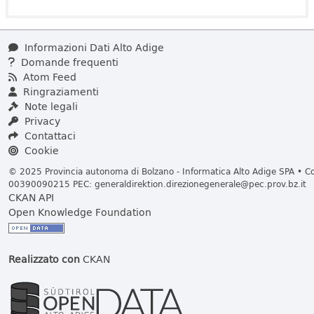
Informazioni Dati Alto Adige
Domande frequenti
Atom Feed
Ringraziamenti
Note legali
Privacy
Contattaci
Cookie
© 2025 Provincia autonoma di Bolzano - Informatica Alto Adige SPA • Cod
00390090215 PEC:
generaldirektion.direzionegenerale@pec.prov.bz.it
CKAN API
Open Knowledge Foundation
Realizzato con
CKAN