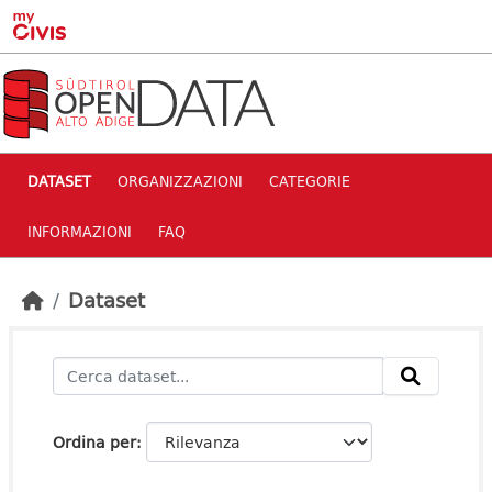
Skip to main content
DATASET
ORGANIZZAZIONI
CATEGORIE
INFORMAZIONI
FAQ
Dataset
Ordina per