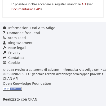
E' possibile inoltre accedere al registro usando le
API
(vedi
Documentazione API
).
Informazioni Dati Alto Adige
Domande frequenti
Atom Feed
Ringraziamenti
Note legali
Privacy
Contattaci
Cookie
© 2025 Provincia autonoma di Bolzano - Informatica Alto Adige SPA • Cod
00390090215 PEC:
generaldirektion.direzionegenerale@pec.prov.bz.it
CKAN API
Open Knowledge Foundation
Realizzato con
CKAN