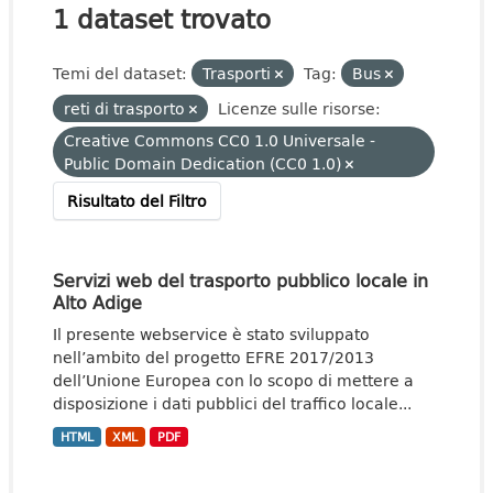
1 dataset trovato
Temi del dataset:
Trasporti
Tag:
Bus
reti di trasporto
Licenze sulle risorse:
Creative Commons CC0 1.0 Universale -
Public Domain Dedication (CC0 1.0)
Risultato del Filtro
Servizi web del trasporto pubblico locale in
Alto Adige
Il presente webservice è stato sviluppato
nell’ambito del progetto EFRE 2017/2013
dell’Unione Europea con lo scopo di mettere a
disposizione i dati pubblici del traffico locale...
HTML
XML
PDF