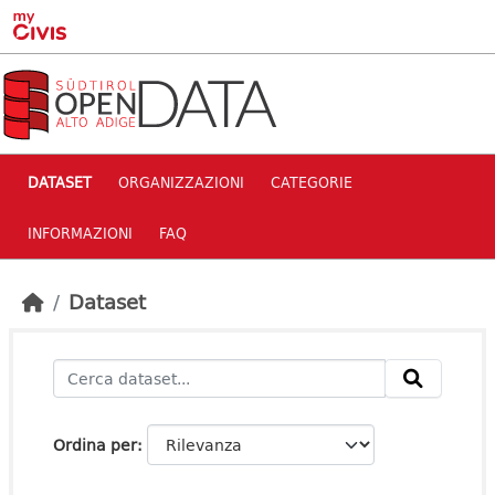
Skip to main content
DATASET
ORGANIZZAZIONI
CATEGORIE
INFORMAZIONI
FAQ
Dataset
Ordina per