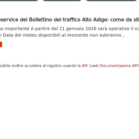
ervice del Bollettino del traffico Alto Adige: come da s
so importante A partire dal 21 gennaio 2026 sarà operativo il n
 Data del meteo disponibili al momento non subiranno...
N
ssibile inoltre accedere al registro usando le
API
(vedi
Documentazione API