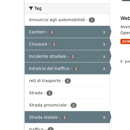
Tag
Webs
Annuncio agli automobilisti
-
1
Avvi
Cantieri
-
x
Open
1
JSO
Chiusure
-
x
1
Incidente stradale
-
x
1
E' po
Intralcio del traffico
-
x
1
reti di trasporto
-
1
Strada
-
1
Strada provinciale
-
1
Strada statale
-
x
1
traffico
-
1