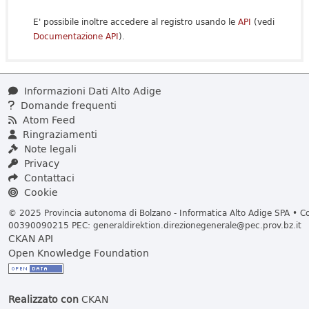
E' possibile inoltre accedere al registro usando le
API
(vedi
Documentazione API
).
Informazioni Dati Alto Adige
Domande frequenti
Atom Feed
Ringraziamenti
Note legali
Privacy
Contattaci
Cookie
© 2025 Provincia autonoma di Bolzano - Informatica Alto Adige SPA • Cod
00390090215 PEC:
generaldirektion.direzionegenerale@pec.prov.bz.it
CKAN API
Open Knowledge Foundation
Realizzato con
CKAN