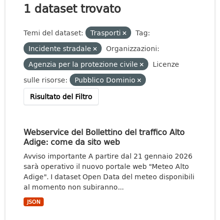
1 dataset trovato
Temi del dataset:
Trasporti
Tag:
Incidente stradale
Organizzazioni:
Agenzia per la protezione civile
Licenze
sulle risorse:
Pubblico Dominio
Risultato del Filtro
Webservice del Bollettino del traffico Alto
Adige: come da sito web
Avviso importante A partire dal 21 gennaio 2026
sarà operativo il nuovo portale web "Meteo Alto
Adige". I dataset Open Data del meteo disponibili
al momento non subiranno...
JSON