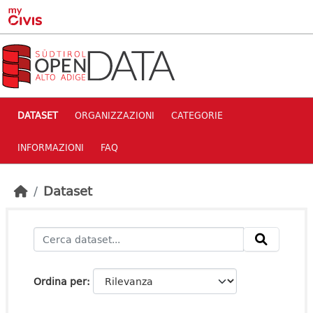
Skip to main content
DATASET
ORGANIZZAZIONI
CATEGORIE
INFORMAZIONI
FAQ
Dataset
Ordina per