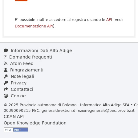
E' possibile inoltre accedere al registro usando le
API
(vedi
Documentazione API
).
Informazioni Dati Alto Adige
Domande frequenti
Atom Feed
Ringraziamenti
Note legali
Privacy
Contattaci
Cookie
© 2025 Provincia autonoma di Bolzano - Informatica Alto Adige SPA • Cod
00390090215 PEC:
generaldirektion.direzionegenerale@pec.prov.bz.it
CKAN API
Open Knowledge Foundation