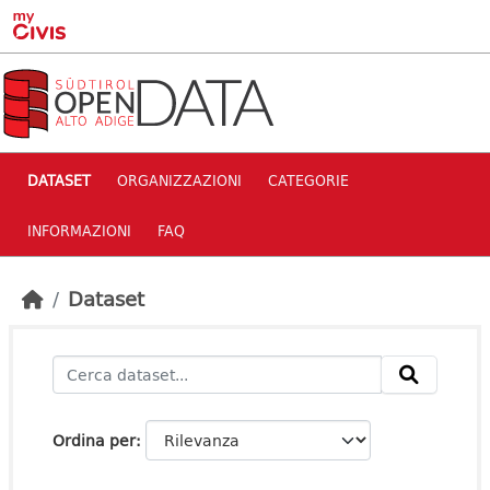
Skip to main content
DATASET
ORGANIZZAZIONI
CATEGORIE
INFORMAZIONI
FAQ
Dataset
Ordina per