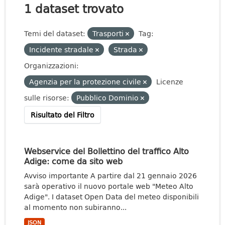
1 dataset trovato
Temi del dataset:
Trasporti
Tag:
Incidente stradale
Strada
Organizzazioni:
Agenzia per la protezione civile
Licenze
sulle risorse:
Pubblico Dominio
Risultato del Filtro
Webservice del Bollettino del traffico Alto
Adige: come da sito web
Avviso importante A partire dal 21 gennaio 2026
sarà operativo il nuovo portale web "Meteo Alto
Adige". I dataset Open Data del meteo disponibili
al momento non subiranno...
JSON