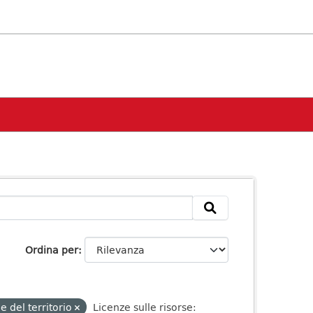
Ordina per
e del territorio
Licenze sulle risorse: