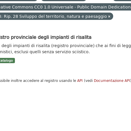
ative Commons CC0 1.0 Universale - Public Domain Dedication
: Rip. 28 Sviluppo del territorio, natura e paesaggio
stro provinciale degli impianti di risalita
degli impianti di risalita (registro provinciale) che ai fini di leg
istici, esclusi quelli senza servizio sciistico.
atalogo
ssibile inoltre accedere al registro usando le
API
(vedi
Documentazione API