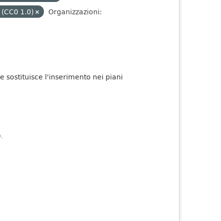
 (CC0 1.0)
Organizzazioni:
ge sostituisce l'inserimento nei piani
).