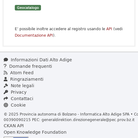
Geocatalogo
E' possibile inoltre accedere al registro usando le
API
(vedi
Documentazione API
).
Informazioni Dati Alto Adige
Domande frequenti
Atom Feed
Ringraziamenti
Note legali
Privacy
Contattaci
Cookie
© 2025 Provincia autonoma di Bolzano - Informatica Alto Adige SPA • Cod
00390090215 PEC:
generaldirektion.direzionegenerale@pec.prov.bz.it
CKAN API
Open Knowledge Foundation