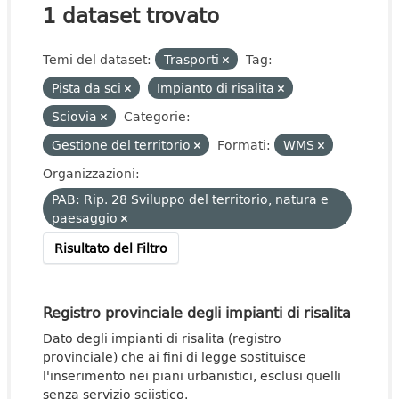
1 dataset trovato
Temi del dataset:
Trasporti
Tag:
Pista da sci
Impianto di risalita
Sciovia
Categorie:
Gestione del territorio
Formati:
WMS
Organizzazioni:
PAB: Rip. 28 Sviluppo del territorio, natura e
paesaggio
Risultato del Filtro
Registro provinciale degli impianti di risalita
Dato degli impianti di risalita (registro
provinciale) che ai fini di legge sostituisce
l'inserimento nei piani urbanistici, esclusi quelli
senza servizio sciistico.