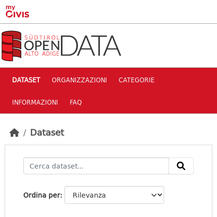
Skip to main content
DATASET
ORGANIZZAZIONI
CATEGORIE
INFORMAZIONI
FAQ
Dataset
Ordina per