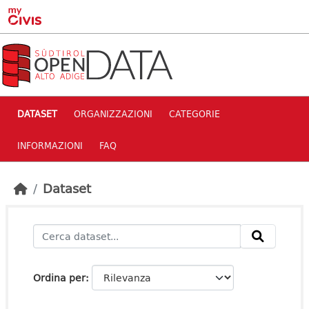
Skip to main content
DATASET
ORGANIZZAZIONI
CATEGORIE
INFORMAZIONI
FAQ
Dataset
Ordina per