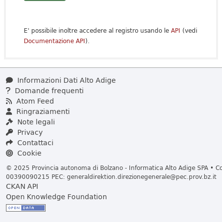
E' possibile inoltre accedere al registro usando le
API
(vedi
Documentazione API
).
Informazioni Dati Alto Adige
Domande frequenti
Atom Feed
Ringraziamenti
Note legali
Privacy
Contattaci
Cookie
© 2025 Provincia autonoma di Bolzano - Informatica Alto Adige SPA • Cod
00390090215 PEC:
generaldirektion.direzionegenerale@pec.prov.bz.it
CKAN API
Open Knowledge Foundation