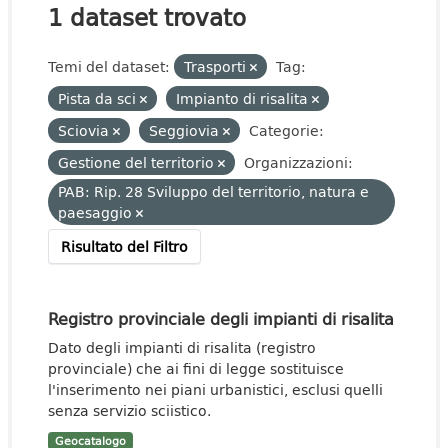
1 dataset trovato
Temi del dataset:
Trasporti
Tag:
Pista da sci
Impianto di risalita
Sciovia
Seggiovia
Categorie:
Gestione del territorio
Organizzazioni:
PAB: Rip. 28 Sviluppo del territorio, natura e
paesaggio
Risultato del Filtro
Registro provinciale degli impianti di risalita
Dato degli impianti di risalita (registro
provinciale) che ai fini di legge sostituisce
l'inserimento nei piani urbanistici, esclusi quelli
senza servizio sciistico.
Geocatalogo