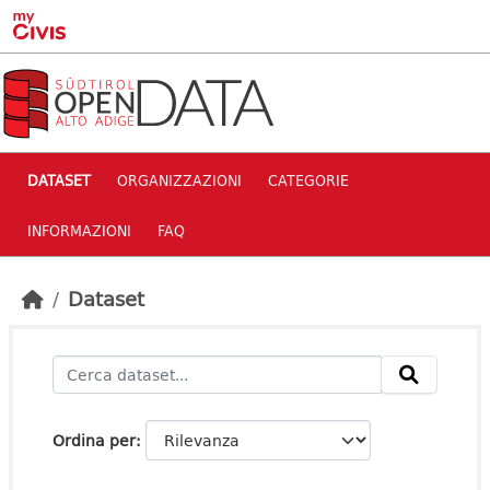
Skip to main content
DATASET
ORGANIZZAZIONI
CATEGORIE
INFORMAZIONI
FAQ
Dataset
Ordina per