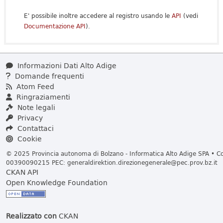
E' possibile inoltre accedere al registro usando le
API
(vedi
Documentazione API
).
Informazioni Dati Alto Adige
Domande frequenti
Atom Feed
Ringraziamenti
Note legali
Privacy
Contattaci
Cookie
© 2025 Provincia autonoma di Bolzano - Informatica Alto Adige SPA • Cod
00390090215 PEC:
generaldirektion.direzionegenerale@pec.prov.bz.it
CKAN API
Open Knowledge Foundation
Realizzato con
CKAN