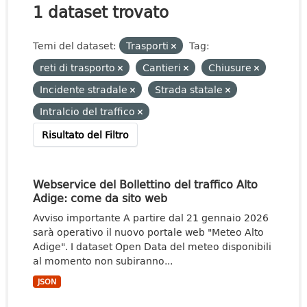
1 dataset trovato
Temi del dataset:
Trasporti
Tag:
reti di trasporto
Cantieri
Chiusure
Incidente stradale
Strada statale
Intralcio del traffico
Risultato del Filtro
Webservice del Bollettino del traffico Alto
Adige: come da sito web
Avviso importante A partire dal 21 gennaio 2026
sarà operativo il nuovo portale web "Meteo Alto
Adige". I dataset Open Data del meteo disponibili
al momento non subiranno...
JSON