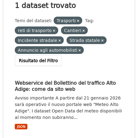
1 dataset trovato
Temi del dataset:
Trasporti
Tag:
reti di trasporto
Cantieri
Incidente stradale
Strada statale
Annuncio agli automobilisti
Risultato del Filtro
Webservice del Bollettino del traffico Alto
Adige: come da sito web
Avviso importante A partire dal 21 gennaio 2026
sarà operativo il nuovo portale web "Meteo Alto
Adige". I dataset Open Data del meteo disponibili
al momento non subiranno...
JSON