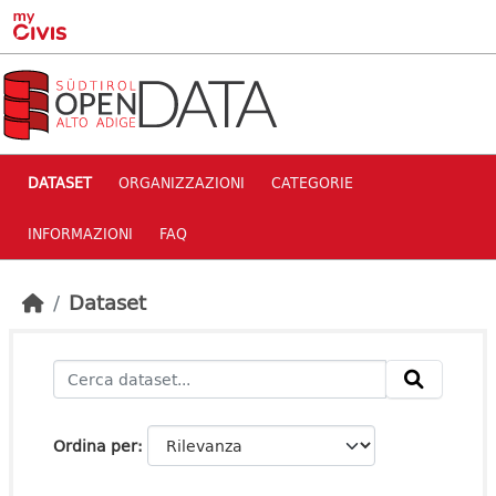
Skip to main content
DATASET
ORGANIZZAZIONI
CATEGORIE
INFORMAZIONI
FAQ
Dataset
Ordina per