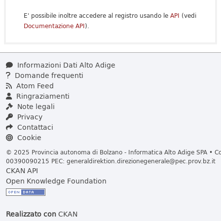
E' possibile inoltre accedere al registro usando le
API
(vedi
Documentazione API
).
Informazioni Dati Alto Adige
Domande frequenti
Atom Feed
Ringraziamenti
Note legali
Privacy
Contattaci
Cookie
© 2025 Provincia autonoma di Bolzano - Informatica Alto Adige SPA • Cod
00390090215 PEC:
generaldirektion.direzionegenerale@pec.prov.bz.it
CKAN API
Open Knowledge Foundation
Realizzato con
CKAN