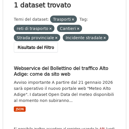
1 dataset trovato
Temi del dataset:
Trasporti
Tag:
reti di trasporto
Cantieri
Strada provinciale
Incidente stradale
Risultato del Filtro
Webservice del Bollettino del traffico Alto
Adige: come da sito web
Avviso importante A partire dal 21 gennaio 2026
sarà operativo il nuovo portale web "Meteo Alto
Adige". I dataset Open Data del meteo disponibili
al momento non subiranno...
JSON
E' possibile inoltre accedere al registro usando le
API
(vedi