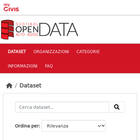
Skip to main content
DATASET
ORGANIZZAZIONI
CATEGORIE
INFORMAZIONI
FAQ
Dataset
Ordina per