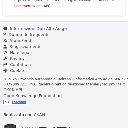
Documentazione API
).
Informazioni Dati Alto Adige
Domande frequenti
Atom Feed
Ringraziamenti
Note legali
Privacy
Contattaci
Cookie
© 2025 Provincia autonoma di Bolzano - Informatica Alto Adige SPA • Cod
00390090215 PEC:
generaldirektion.direzionegenerale@pec.prov.bz.it
CKAN API
Open Knowledge Foundation
Realizzato con
CKAN