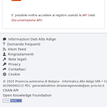
E' possibile inoltre accedere al registro usando le
API
(vedi
Documentazione API
).
Informazioni Dati Alto Adige
Domande frequenti
Atom Feed
Ringraziamenti
Note legali
Privacy
Contattaci
Cookie
© 2025 Provincia autonoma di Bolzano - Informatica Alto Adige SPA • Cod
00390090215 PEC:
generaldirektion.direzionegenerale@pec.prov.bz.it
CKAN API
Open Knowledge Foundation