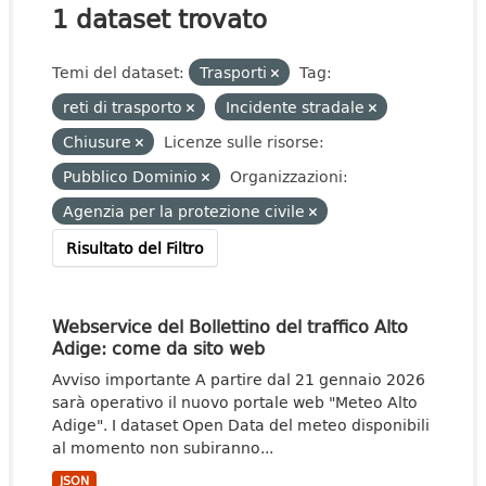
1 dataset trovato
Temi del dataset:
Trasporti
Tag:
reti di trasporto
Incidente stradale
Chiusure
Licenze sulle risorse:
Pubblico Dominio
Organizzazioni:
Agenzia per la protezione civile
Risultato del Filtro
Webservice del Bollettino del traffico Alto
Adige: come da sito web
Avviso importante A partire dal 21 gennaio 2026
sarà operativo il nuovo portale web "Meteo Alto
Adige". I dataset Open Data del meteo disponibili
al momento non subiranno...
JSON