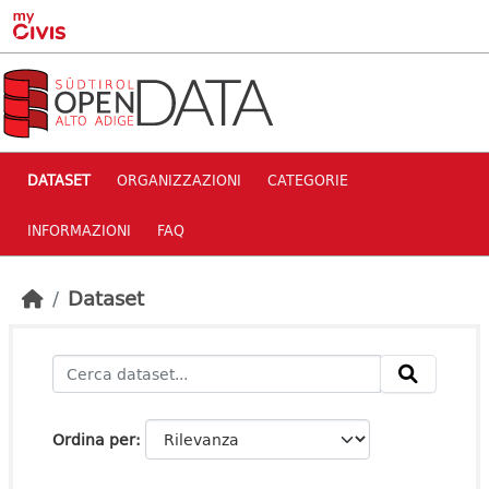
Skip to main content
DATASET
ORGANIZZAZIONI
CATEGORIE
INFORMAZIONI
FAQ
Dataset
Ordina per