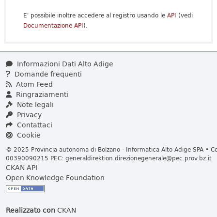
E' possibile inoltre accedere al registro usando le
API
(vedi
Documentazione API
).
Informazioni Dati Alto Adige
Domande frequenti
Atom Feed
Ringraziamenti
Note legali
Privacy
Contattaci
Cookie
© 2025 Provincia autonoma di Bolzano - Informatica Alto Adige SPA • Cod
00390090215 PEC:
generaldirektion.direzionegenerale@pec.prov.bz.it
CKAN API
Open Knowledge Foundation
Realizzato con
CKAN