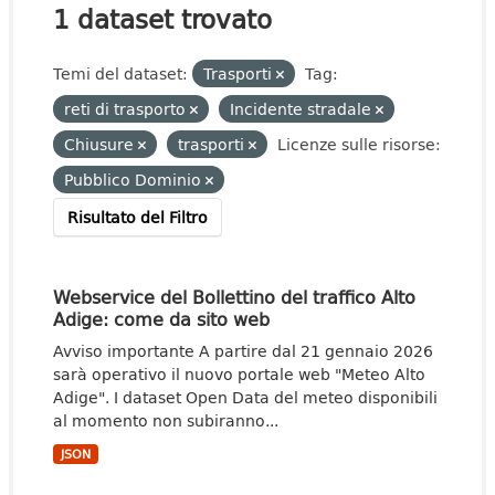
1 dataset trovato
Temi del dataset:
Trasporti
Tag:
reti di trasporto
Incidente stradale
Chiusure
trasporti
Licenze sulle risorse:
Pubblico Dominio
Risultato del Filtro
Webservice del Bollettino del traffico Alto
Adige: come da sito web
Avviso importante A partire dal 21 gennaio 2026
sarà operativo il nuovo portale web "Meteo Alto
Adige". I dataset Open Data del meteo disponibili
al momento non subiranno...
JSON