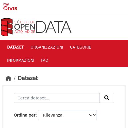
Skip to main content
DATASET
ORGANIZZAZIONI
CATEGORIE
INFORMAZIONI
FAQ
Dataset
Ordina per