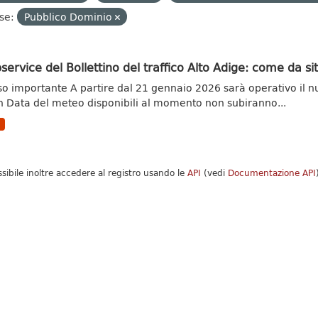
se:
Pubblico Dominio
ervice del Bollettino del traffico Alto Adige: come da s
so importante A partire dal 21 gennaio 2026 sarà operativo il n
 Data del meteo disponibili al momento non subiranno...
N
ssibile inoltre accedere al registro usando le
API
(vedi
Documentazione API