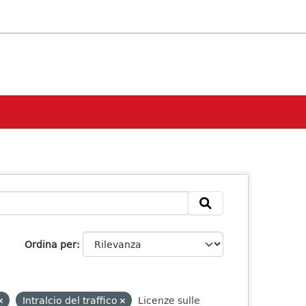
Ordina per
Intralcio del traffico
Licenze sulle