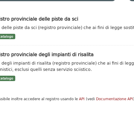
stro provinciale delle piste da sci
delle piste da sci (registro provinciale) che ai fini di legge sosti
atalogo
stro provinciale degli impianti di risalita
degli impianti di risalita (registro provinciale) che ai fini di leg
istici, esclusi quelli senza servizio sciistico.
atalogo
ssibile inoltre accedere al registro usando le
API
(vedi
Documentazione API