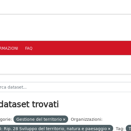
RMAZIONI
FAQ
dataset trovati
gorie:
Gestione del territorio
Organizzazioni:
: Rip. 28 Sviluppo del territorio, natura e paesaggio
Tag:
T