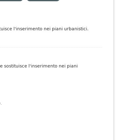
tuisce l'inserimento nei piani urbanistici.
ge sostituisce l'inserimento nei piani
).