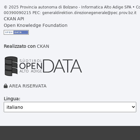
© 2025 Provincia autonoma di Bolzano - Informatica Alto Adige SPA • Cod
00390090215 PEC:
generaldirektion.direzionegenerale@pec.prov.bz.it
CKAN API
Open Knowledge Foundation
Realizzato con
CKAN
AREA RISERVATA
Lingua