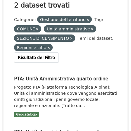
2 dataset trovati
Categorie:
Gestione del territorio
Tag:
COMUNE
Unità amministrative
SEZIONE DI CENSIMENTO
Temi del dataset:
Regioni e città
Risultato del Filtro
PTA: Unità Amministrativa quarto ordine
Progetto PTA (Piattaforma Tecnologica Alpina):
Unità di amministrazione dove vengono esercitati
diritti giurisdizionali per il governo locale,
regionale e nazionale. (Tratto da...
Geocatalogo