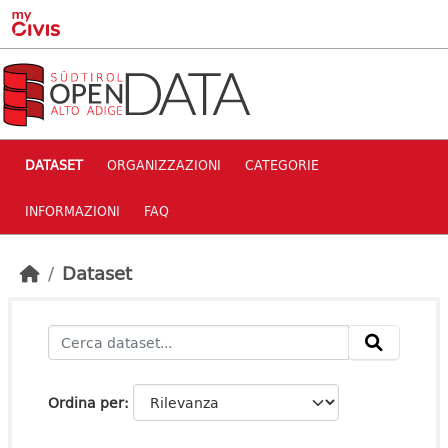
Skip to main content
DATASET
ORGANIZZAZIONI
CATEGORIE
INFORMAZIONI
FAQ
Dataset
Ordina per