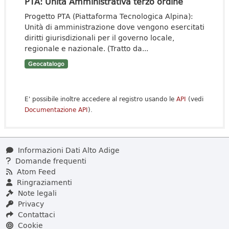
PTA: Unità Amministrativa terzo ordine
Progetto PTA (Piattaforma Tecnologica Alpina):
Unità di amministrazione dove vengono esercitati
diritti giurisdizionali per il governo locale,
regionale e nazionale. (Tratto da...
Geocatalogo
E' possibile inoltre accedere al registro usando le
API
(vedi
Documentazione API
).
Informazioni Dati Alto Adige
Domande frequenti
Atom Feed
Ringraziamenti
Note legali
Privacy
Contattaci
Cookie