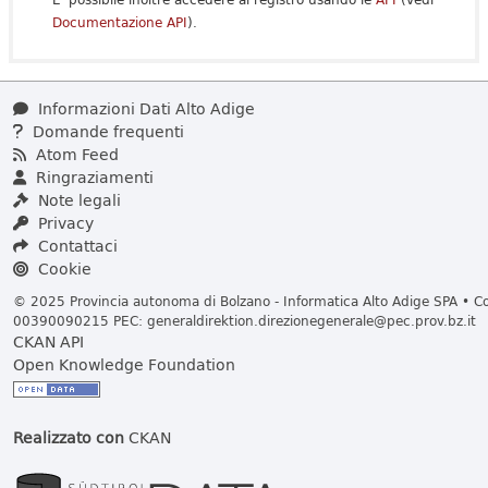
Documentazione API
).
Informazioni Dati Alto Adige
Domande frequenti
Atom Feed
Ringraziamenti
Note legali
Privacy
Contattaci
Cookie
© 2025 Provincia autonoma di Bolzano - Informatica Alto Adige SPA • Cod
00390090215 PEC:
generaldirektion.direzionegenerale@pec.prov.bz.it
CKAN API
Open Knowledge Foundation
Realizzato con
CKAN