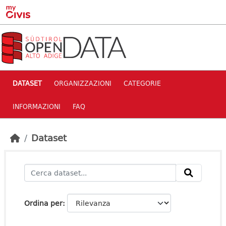
Skip to main content
DATASET
ORGANIZZAZIONI
CATEGORIE
INFORMAZIONI
FAQ
Dataset
Ordina per