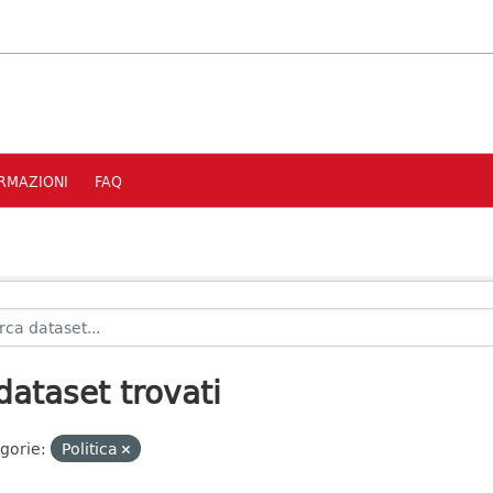
RMAZIONI
FAQ
dataset trovati
gorie:
Politica