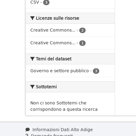
CSV
-
3
Licenze sulle risorse
Creative Commons...
-
2
Creative Commons...
-
1
Temi del dataset
Governo e settore pubblico
-
3
Sottotemi
Non ci sono Sottotemi che
corrispondono a questa ricerca
Informazioni Dati Alto Adige
Domande frequenti