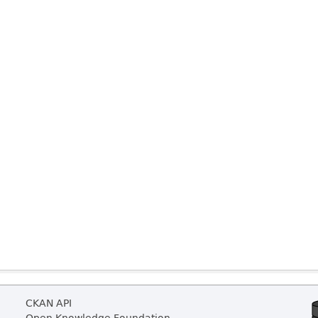
CKAN API
Open Knowledge Foundation