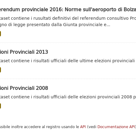
erendum provinciale 2016: Norme sull'aeroporto di Bolz
ataset contiene i rusultati definitivi del referendum consultivo P
gno di legge presentato dalla Giunta provinciale e...
ioni Provinciali 2013
taset contiene i risultati ufficiali delle ultime elezioni provincia
ioni Provinciali 2008
taset contiene i risultati ufficiali delle elezioni provinciali 200
ssibile inoltre accedere al registro usando le
API
(vedi
Documentazione API