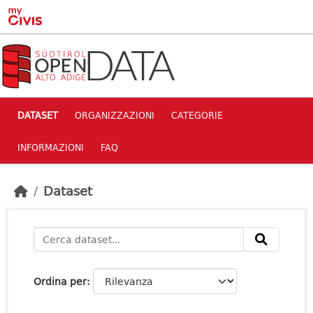
Skip to main content
DATASET
ORGANIZZAZIONI
CATEGORIE
INFORMAZIONI
FAQ
Dataset
Ordina per