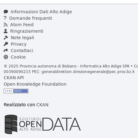
Informazioni Dati Alto Adige
Domande frequenti
Atom Feed
Ringraziamenti
Note legali
Privacy
Contattaci
Cookie
© 2025 Provincia autonoma di Bolzano - Informatica Alto Adige SPA • Cod
00390090215 PEC:
generaldirektion.direzionegenerale@pec.prov.bz.it
CKAN API
Open Knowledge Foundation
Realizzato con
CKAN