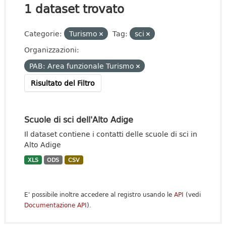
1 dataset trovato
Categorie:
Turismo
Tag:
sci
Organizzazioni:
PAB: Area funzionale Turismo
Risultato del Filtro
Scuole di sci dell'Alto Adige
Il dataset contiene i contatti delle scuole di sci in
Alto Adige
XLS
ODS
CSV
E' possibile inoltre accedere al registro usando le
API
(vedi
Documentazione API
).