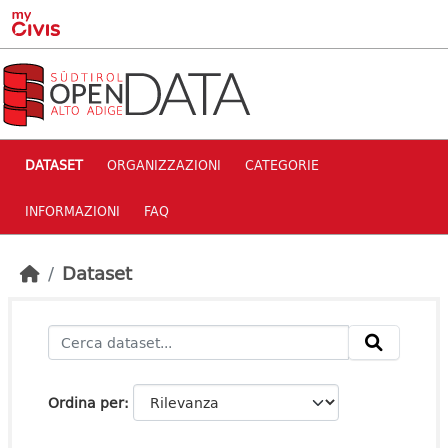
Skip to main content
DATASET
ORGANIZZAZIONI
CATEGORIE
INFORMAZIONI
FAQ
Dataset
Ordina per