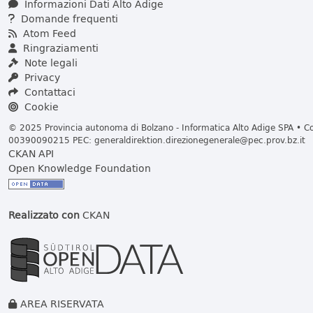
Informazioni Dati Alto Adige
Domande frequenti
Atom Feed
Ringraziamenti
Note legali
Privacy
Contattaci
Cookie
© 2025 Provincia autonoma di Bolzano - Informatica Alto Adige SPA • Cod
00390090215 PEC:
generaldirektion.direzionegenerale@pec.prov.bz.it
CKAN API
Open Knowledge Foundation
Realizzato con
CKAN
AREA RISERVATA