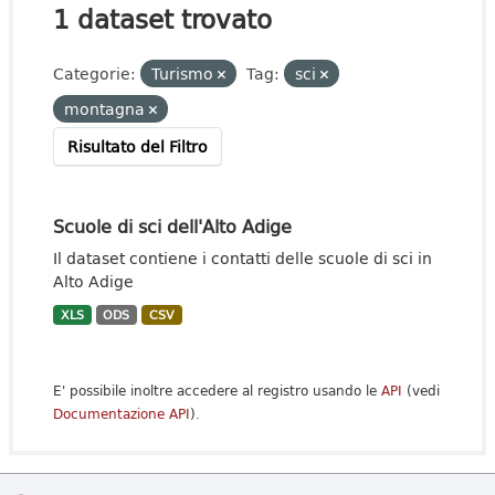
1 dataset trovato
Categorie:
Turismo
Tag:
sci
montagna
Risultato del Filtro
Scuole di sci dell'Alto Adige
Il dataset contiene i contatti delle scuole di sci in
Alto Adige
XLS
ODS
CSV
E' possibile inoltre accedere al registro usando le
API
(vedi
Documentazione API
).