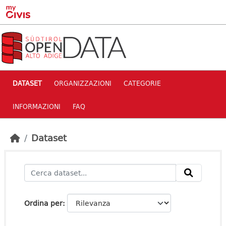
Skip to main content
DATASET
ORGANIZZAZIONI
CATEGORIE
INFORMAZIONI
FAQ
Dataset
Ordina per