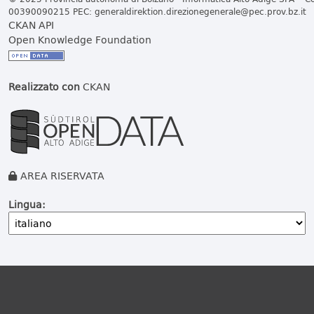
00390090215 PEC:
generaldirektion.direzionegenerale@pec.prov.bz.it
CKAN API
Open Knowledge Foundation
Realizzato con
CKAN
AREA RISERVATA
Lingua