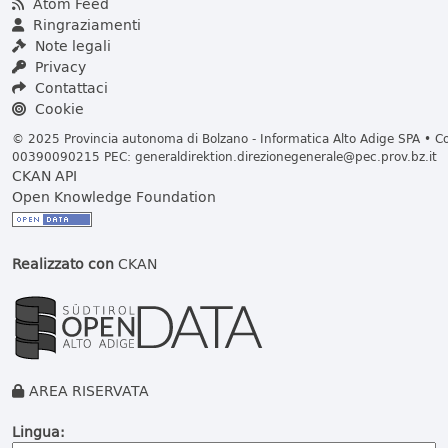
Atom Feed
Ringraziamenti
Note legali
Privacy
Contattaci
Cookie
© 2025 Provincia autonoma di Bolzano - Informatica Alto Adige SPA • Cod
00390090215 PEC:
generaldirektion.direzionegenerale@pec.prov.bz.it
CKAN API
Open Knowledge Foundation
Realizzato con
CKAN
AREA RISERVATA
Lingua