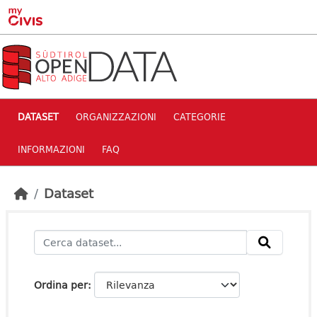
Skip to main content
DATASET
ORGANIZZAZIONI
CATEGORIE
INFORMAZIONI
FAQ
Dataset
Ordina per