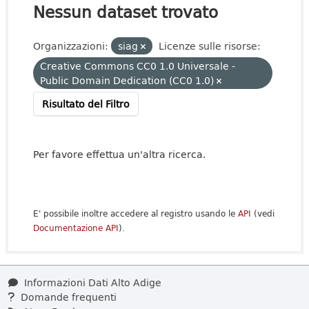
Nessun dataset trovato
Organizzazioni:
siag
Licenze sulle risorse:
Creative Commons CC0 1.0 Universale -
Public Domain Dedication (CC0 1.0)
Risultato del Filtro
Per favore effettua un'altra ricerca.
E' possibile inoltre accedere al registro usando le
API
(vedi
Documentazione API
).
Informazioni Dati Alto Adige
Domande frequenti