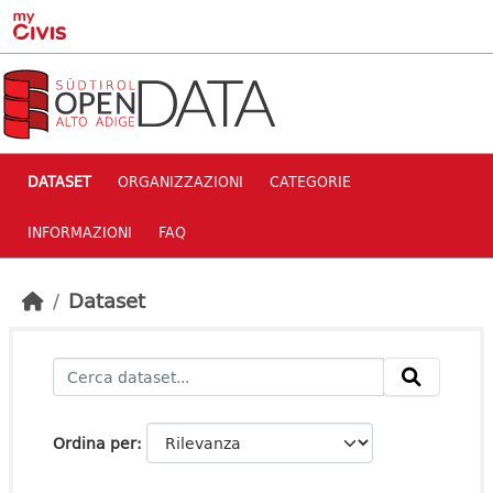
Skip to main content
DATASET
ORGANIZZAZIONI
CATEGORIE
INFORMAZIONI
FAQ
Dataset
Ordina per