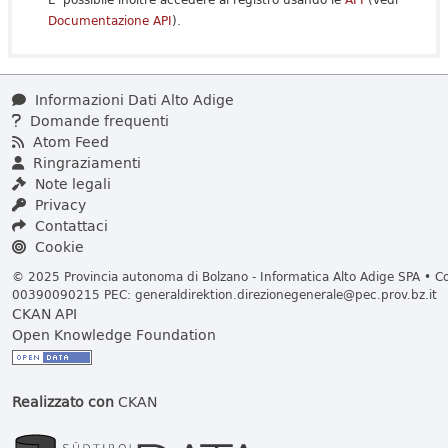
Documentazione API
).
Informazioni Dati Alto Adige
Domande frequenti
Atom Feed
Ringraziamenti
Note legali
Privacy
Contattaci
Cookie
© 2025 Provincia autonoma di Bolzano - Informatica Alto Adige SPA • Cod
00390090215 PEC:
generaldirektion.direzionegenerale@pec.prov.bz.it
CKAN API
Open Knowledge Foundation
Realizzato con
CKAN