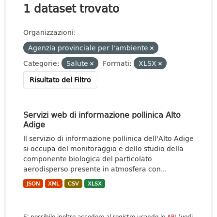
1 dataset trovato
Organizzazioni:
Agenzia provinciale per l'ambiente
Categorie:
Salute
Formati:
XLSX
Risultato del Filtro
Servizi web di informazione pollinica Alto
Adige
Il servizio di informazione pollinica dell'Alto Adige
si occupa del monitoraggio e dello studio della
componente biologica del particolato
aerodisperso presente in atmosfera con...
JSON
XML
CSV
XLSX
E' possibile inoltre accedere al registro usando le
API
(vedi