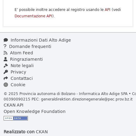
E' possibile inoltre accedere al registro usando le
API
(vedi
Documentazione API
).
Informazioni Dati Alto Adige
Domande frequenti
Atom Feed
Ringraziamenti
Note legali
Privacy
Contattaci
Cookie
© 2025 Provincia autonoma di Bolzano - Informatica Alto Adige SPA • Cod
00390090215 PEC:
generaldirektion.direzionegenerale@pec.prov.bz.it
CKAN API
Open Knowledge Foundation
Realizzato con
CKAN