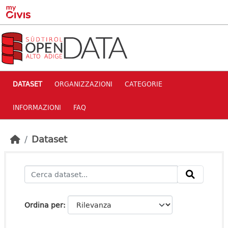
Skip to main content
DATASET
ORGANIZZAZIONI
CATEGORIE
INFORMAZIONI
FAQ
Dataset
Ordina per