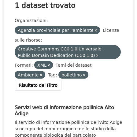
1 dataset trovato
Organizzazioni:
Agenzia provinciale per l'ambiente
Licenze
sulle risorse:
Creative Commons CC0 1.0 Universale -
Public Domain Dedication (CC0 1.0)
Formati:
XML
Temi del dataset:
Ambiente
Tag:
bollettino
Risultato del Filtro
Servizi web di informazione pollinica Alto
Adige
Il servizio di informazione pollinica dell'Alto Adige
si occupa del monitoraggio e dello studio della
componente biologica del particolato