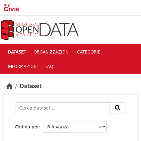
Skip to main content
DATASET
ORGANIZZAZIONI
CATEGORIE
INFORMAZIONI
FAQ
Dataset
Ordina per