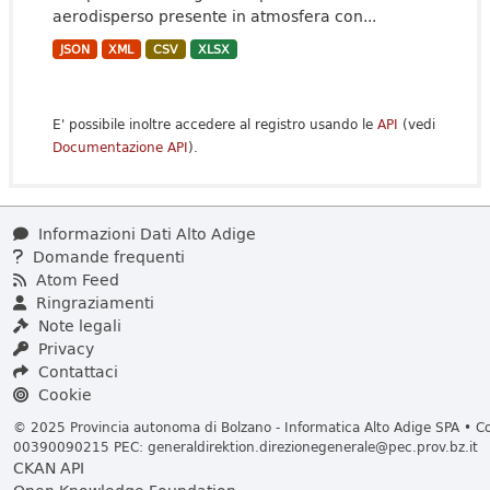
aerodisperso presente in atmosfera con...
JSON
XML
CSV
XLSX
E' possibile inoltre accedere al registro usando le
API
(vedi
Documentazione API
).
Informazioni Dati Alto Adige
Domande frequenti
Atom Feed
Ringraziamenti
Note legali
Privacy
Contattaci
Cookie
© 2025 Provincia autonoma di Bolzano - Informatica Alto Adige SPA • Cod
00390090215 PEC:
generaldirektion.direzionegenerale@pec.prov.bz.it
CKAN API