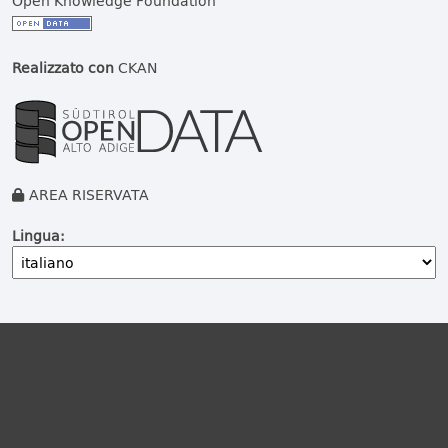
Open Knowledge Foundation
Realizzato con
CKAN
AREA RISERVATA
Lingua