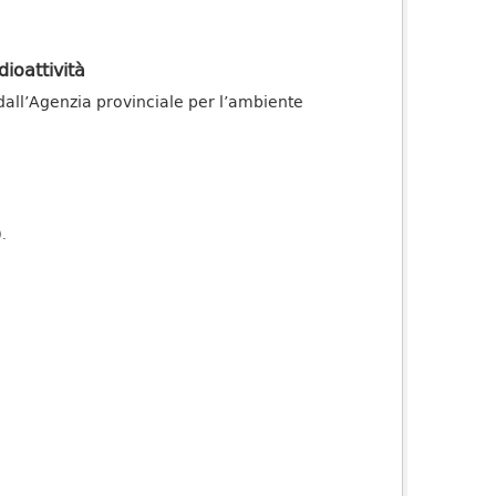
dioattività
dall’Agenzia provinciale per l’ambiente
).