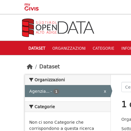
Skip to main content
DATASET
ORGANIZZAZIONI
CATEGORIE
INFO
Dataset
Organizzazioni
Agenzia...
-
x
1
1 
Categorie
Orga
Non ci sono Categorie che
corrispondono a questa ricerca
Sott