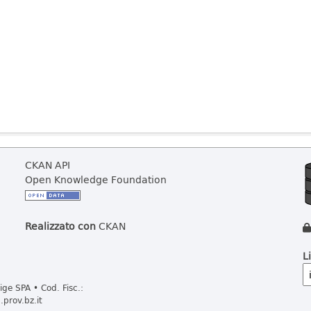
CKAN API
Open Knowledge Foundation
Realizzato con
CKAN
L
ge SPA • Cod. Fisc.:
prov.bz.it