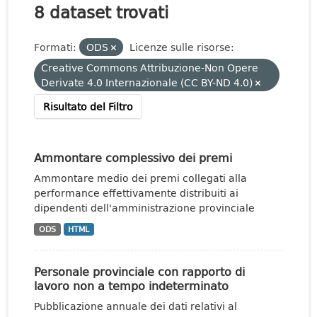
8 dataset trovati
Formati:
ODS
Licenze sulle risorse:
Creative Commons Attribuzione-Non Opere
Derivate 4.0 Internazionale (CC BY-ND 4.0)
Risultato del Filtro
Ammontare complessivo dei premi
Ammontare medio dei premi collegati alla
performance effettivamente distribuiti ai
dipendenti dell'amministrazione provinciale
ODS
HTML
Personale provinciale con rapporto di
lavoro non a tempo indeterminato
Pubblicazione annuale dei dati relativi al