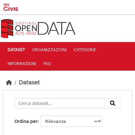
Skip to main content
DATASET
ORGANIZZAZIONI
CATEGORIE
INFORMAZIONI
FAQ
Dataset
Ordina per