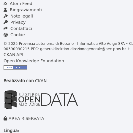
Atom Feed
Ringraziamenti
Note legali
Privacy
Contattaci
Cookie
© 2025 Provincia autonoma di Bolzano - Informatica Alto Adige SPA • Cod
00390090215 PEC:
generaldirektion.direzionegenerale@pec.prov.bz.it
CKAN API
Open Knowledge Foundation
Realizzato con
CKAN
AREA RISERVATA
Lingua