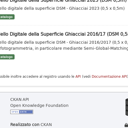
llo digitale della superficie DSM - Ghiacciai 2023 (0,5 x 0,5m)
atalogo
llo Digitale della Superficie Ghiacciai 2016/17 (DSM 0,
llo digitale della superficie DSM - Ghiacciai 2016/2017 (0,5 x 
fotogrammetria, in particolare mediante Semi-Global-Matching
atalogo
ssibile inoltre accedere al registro usando le
API
(vedi
Documentazione API
CKAN API
Open Knowledge Foundation
Realizzato con
CKAN