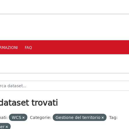
RMAZIONI
FAQ
dataset trovati
ati:
WCS
Categorie:
Gestione del territorio
Tag:
ser