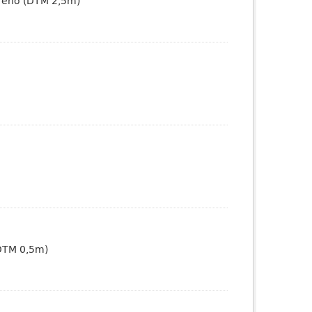
erreno (DTM 2,5m)
(DTM 0,5m)