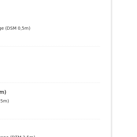
dige (DSM 0,5m)
5m)
0,5m)