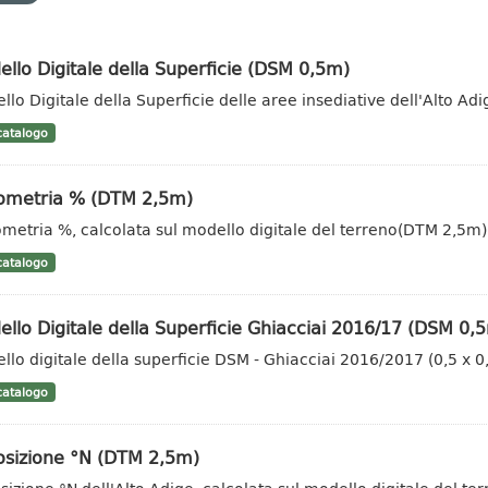
llo Digitale della Superficie (DSM 0,5m)
llo Digitale della Superficie delle aree insediative dell'Alto A
atalogo
vometria % (DTM 2,5m)
ometria %, calcolata sul modello digitale del terreno(DTM 2,5m)
atalogo
llo Digitale della Superficie Ghiacciai 2016/17 (DSM 0,
llo digitale della superficie DSM - Ghiacciai 2016/2017 (0,5 x 
atalogo
osizione °N (DTM 2,5m)