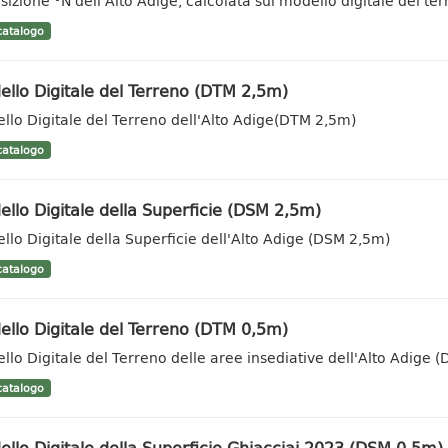
sizione °N dell'Alto Adige, calcolata sul modello digitale del t
atalogo
llo Digitale del Terreno (DTM 2,5m)
llo Digitale del Terreno dell'Alto Adige(DTM 2,5m)
atalogo
llo Digitale della Superficie (DSM 2,5m)
llo Digitale della Superficie dell'Alto Adige (DSM 2,5m)
atalogo
llo Digitale del Terreno (DTM 0,5m)
llo Digitale del Terreno delle aree insediative dell'Alto Adige 
atalogo
llo Digitale della Superficie Ghiacciai 2023 (DSM 0,5m)