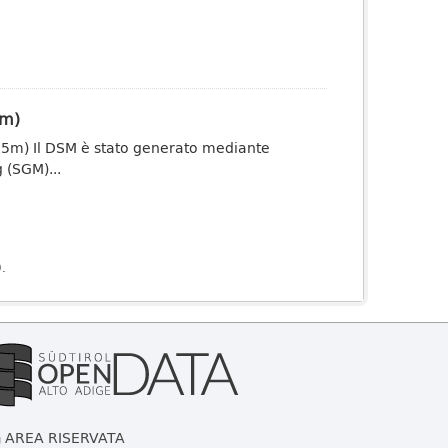
5m)
0,5m) Il DSM è stato generato mediante
 (SGM)...
).
AREA RISERVATA