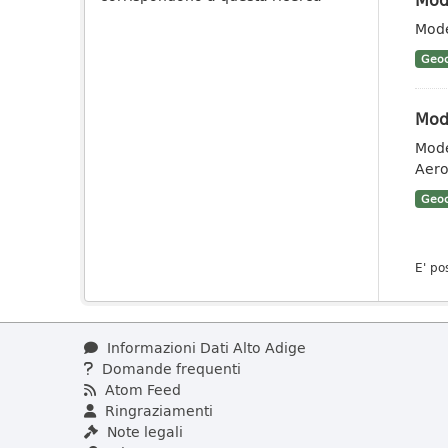
Mode
Geoc
Mode
Mode
Aero
Geoc
E' po
Informazioni Dati Alto Adige
Domande frequenti
Atom Feed
Ringraziamenti
Note legali