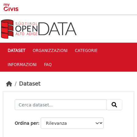
Skip to main content
DATASET
ORGANIZZAZIONI
CATEGORIE
INFORMAZIONI
FAQ
Dataset
Ordina per