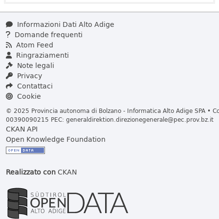
Informazioni Dati Alto Adige
Domande frequenti
Atom Feed
Ringraziamenti
Note legali
Privacy
Contattaci
Cookie
© 2025 Provincia autonoma di Bolzano - Informatica Alto Adige SPA • Cod
00390090215 PEC:
generaldirektion.direzionegenerale@pec.prov.bz.it
CKAN API
Open Knowledge Foundation
Realizzato con
CKAN