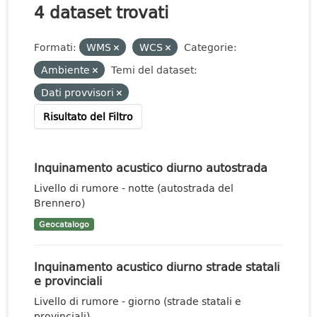
4 dataset trovati
Formati:
WMS
WCS
Categorie:
Ambiente
Temi del dataset:
Dati provvisori
Risultato del Filtro
Inquinamento acustico diurno autostrada
Livello di rumore - notte (autostrada del
Brennero)
Geocatalogo
Inquinamento acustico diurno strade statali
e provinciali
Livello di rumore - giorno (strade statali e
provinciali)