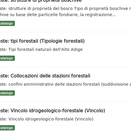
ste: strutture di proprietà del bosco Tipo di proprietà boschive ri
hive su base delle particelle fondiarie, la registrazione...
atalogo
ste: tipi forestali (Tipologie forestali)
te: Tipi forestali naturali dell'Alto Adige
atalogo
ste: Collocazioni delle stazioni forestali
ste: confini amministrativi delle stazioni forestali (suddivisione 
atalogo
ste: Vincolo idrogeologico-forestale (Vincolo)
ste: Vincolo idrogeologico-forestale (Vincolo)
atalogo