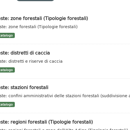
ste: zone forestali (Tipologie forestali)
te: zone forestali (Tipologie forestali)
atalogo
ste: distretti di caccia
te: distretti e riserve di caccia
atalogo
ste: stazioni forestali
ste: confini amministrativi delle stazioni forestali (suddivisione 
atalogo
ste: regioni forestali (Tipologie forestali)