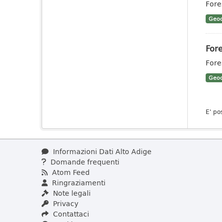
Fore
Geoc
Fore
Fores
Geoc
E' po
Informazioni Dati Alto Adige
Domande frequenti
Atom Feed
Ringraziamenti
Note legali
Privacy
Contattaci