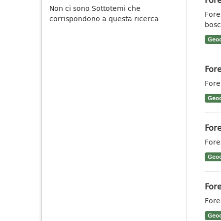
Non ci sono Sottotemi che
Fore
corrispondono a questa ricerca
bosc
Geoc
Fore
Fores
Geoc
Fore
Fore
Geoc
Fore
Fore
Geoc