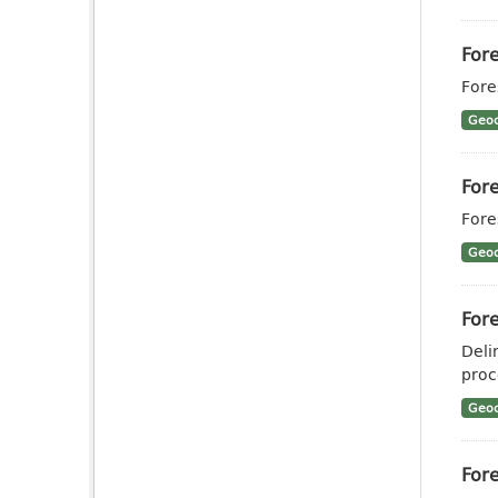
Fore
Fore
Geoc
Fore
Fores
Geoc
Fore
Deli
proce
Geoc
Fore