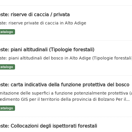
ste: riserve di caccia / privata
ste: riserve private di caccia in Alto Adige
atalogo
ste: piani altitudinali (Tipologie forestali)
te: piani altitudinali del bosco in Alto Adige (Tipologie forestali
atalogo
ste: carta indicativa della funzione protettiva del bosco
mitazione delle superfici a funzione potenzialmente protettiva (
dimento GIS per il territorio della provincia di Bolzano Per il...
atalogo
ste: Collocazioni degli ispettorati forestali