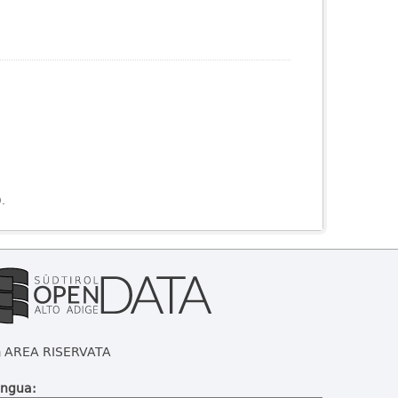
).
AREA RISERVATA
ingua