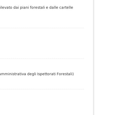
levato dai piani forestali e dalle cartelle
amministrativa degli Ispettorati Forestali)