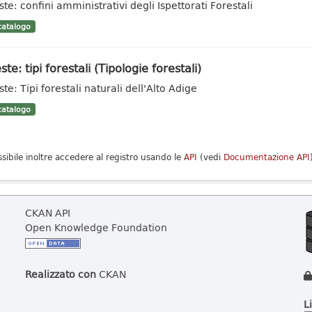
ste: confini amministrativi degli Ispettorati Forestali
atalogo
ste: tipi forestali (Tipologie forestali)
te: Tipi forestali naturali dell'Alto Adige
atalogo
ssibile inoltre accedere al registro usando le
API
(vedi
Documentazione API
CKAN API
Open Knowledge Foundation
Realizzato con
CKAN
L