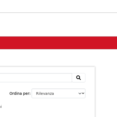
Ordina per
i