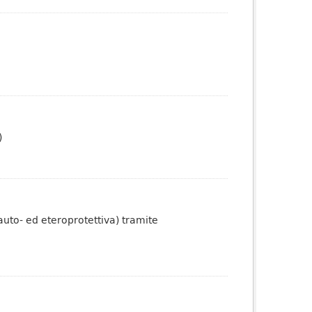
)
auto- ed eteroprotettiva) tramite