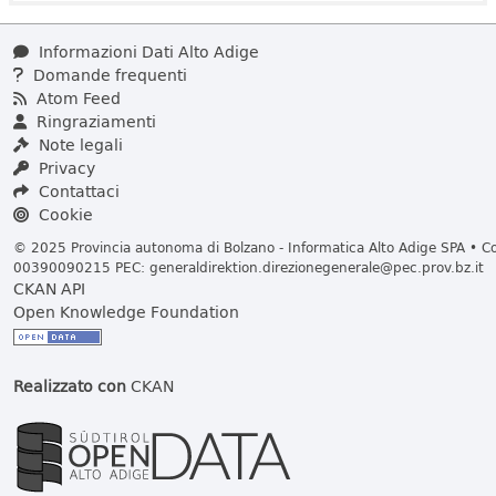
Informazioni Dati Alto Adige
Domande frequenti
Atom Feed
Ringraziamenti
Note legali
Privacy
Contattaci
Cookie
© 2025 Provincia autonoma di Bolzano - Informatica Alto Adige SPA • Cod
00390090215 PEC:
generaldirektion.direzionegenerale@pec.prov.bz.it
CKAN API
Open Knowledge Foundation
Realizzato con
CKAN