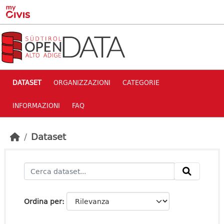
Skip to main content
DATASET
ORGANIZZAZIONI
CATEGORIE
INFORMAZIONI
FAQ
Dataset
Ordina per