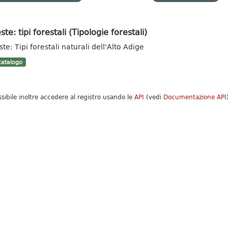
ste: tipi forestali (Tipologie forestali)
te: Tipi forestali naturali dell'Alto Adige
atalogo
ssibile inoltre accedere al registro usando le
API
(vedi
Documentazione API