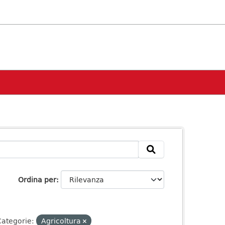
Ordina per
ategorie:
Agricoltura