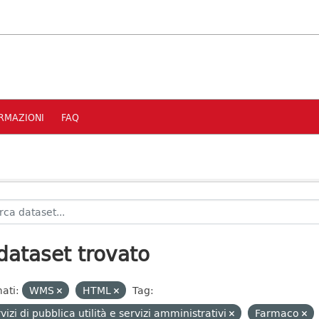
RMAZIONI
FAQ
dataset trovato
ati:
WMS
HTML
Tag:
vizi di pubblica utilità e servizi amministrativi
Farmaco