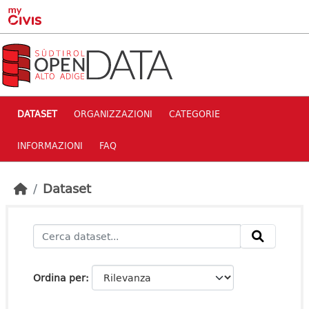
Skip to main content
DATASET
ORGANIZZAZIONI
CATEGORIE
INFORMAZIONI
FAQ
Dataset
Ordina per