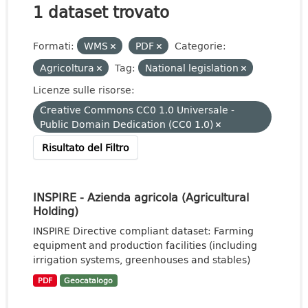
1 dataset trovato
Formati:
WMS
PDF
Categorie:
Agricoltura
Tag:
National legislation
Licenze sulle risorse:
Creative Commons CC0 1.0 Universale -
Public Domain Dedication (CC0 1.0)
Risultato del Filtro
INSPIRE - Azienda agricola (Agricultural
Holding)
INSPIRE Directive compliant dataset: Farming
equipment and production facilities (including
irrigation systems, greenhouses and stables)
PDF
Geocatalogo