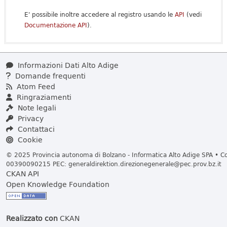
E' possibile inoltre accedere al registro usando le
API
(vedi
Documentazione API
).
Informazioni Dati Alto Adige
Domande frequenti
Atom Feed
Ringraziamenti
Note legali
Privacy
Contattaci
Cookie
© 2025 Provincia autonoma di Bolzano - Informatica Alto Adige SPA • Cod
00390090215 PEC:
generaldirektion.direzionegenerale@pec.prov.bz.it
CKAN API
Open Knowledge Foundation
Realizzato con
CKAN