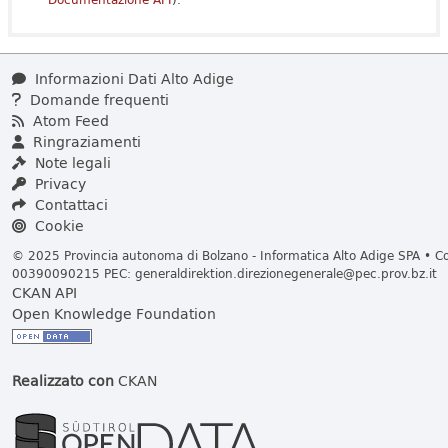
Informazioni Dati Alto Adige
Domande frequenti
Atom Feed
Ringraziamenti
Note legali
Privacy
Contattaci
Cookie
© 2025 Provincia autonoma di Bolzano - Informatica Alto Adige SPA • Cod
00390090215 PEC:
generaldirektion.direzionegenerale@pec.prov.bz.it
CKAN API
Open Knowledge Foundation
Realizzato con
CKAN