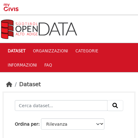
Skip to main content
DATASET
ORGANIZZAZIONI
CATEGORIE
INFORMAZIONI
FAQ
Dataset
Ordina per