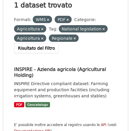
1 dataset trovato
Formati:
WMS
PDF
Categorie:
Agricoltura
Tag:
National legislation
Agricoltura
Regionale
Risultato del Filtro
INSPIRE - Azienda agricola (Agricultural
Holding)
INSPIRE Directive compliant dataset: Farming
equipment and production facilities (including
irrigation systems, greenhouses and stables)
PDF
Geocatalogo
E' possibile inoltre accedere al registro usando le
API
(vedi
Documentazione API
).