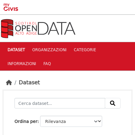
Skip to main content
DATASET
ORGANIZZAZIONI
CATEGORIE
INFORMAZIONI
FAQ
Dataset
Ordina per