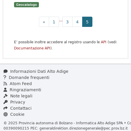
Geocatalogo
...
«
1
3
4
5
E' possibile inoltre accedere al registro usando le
API
(vedi
Documentazione API
).
Informazioni Dati Alto Adige
Domande frequenti
Atom Feed
Ringraziamenti
Note legali
Privacy
Contattaci
Cookie
© 2025 Provincia autonoma di Bolzano - Informatica Alto Adige SPA • Cod
00390090215 PEC:
generaldirektion.direzionegenerale@pec.prov.bz.it