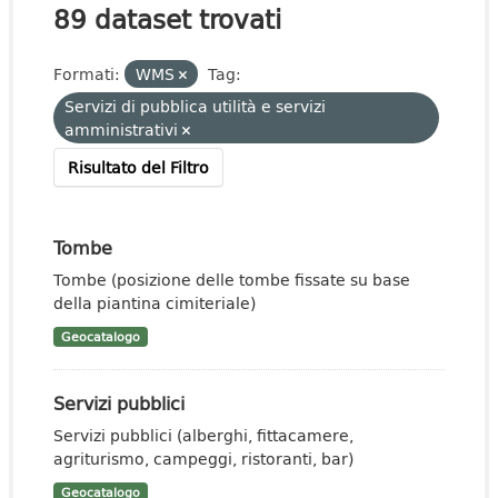
89 dataset trovati
Formati:
WMS
Tag:
Servizi di pubblica utilità e servizi
amministrativi
Risultato del Filtro
Tombe
Tombe (posizione delle tombe fissate su base
della piantina cimiteriale)
Geocatalogo
Servizi pubblici
Servizi pubblici (alberghi, fittacamere,
agriturismo, campeggi, ristoranti, bar)
Geocatalogo