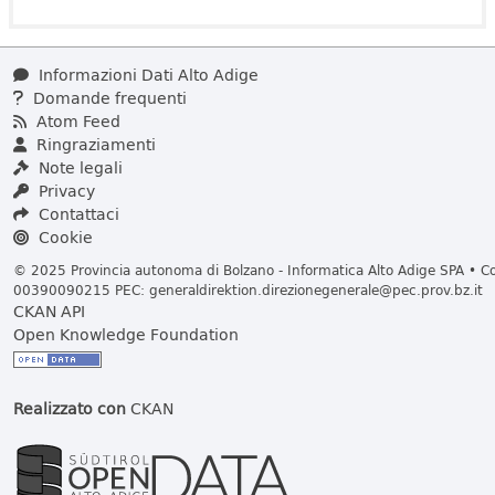
Informazioni Dati Alto Adige
Domande frequenti
Atom Feed
Ringraziamenti
Note legali
Privacy
Contattaci
Cookie
© 2025 Provincia autonoma di Bolzano - Informatica Alto Adige SPA • Cod
00390090215 PEC:
generaldirektion.direzionegenerale@pec.prov.bz.it
CKAN API
Open Knowledge Foundation
Realizzato con
CKAN