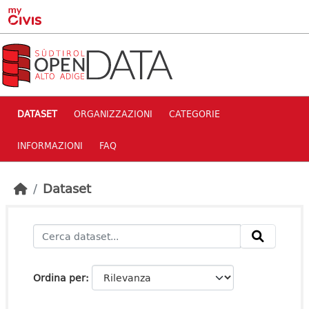
Skip to main content
DATASET
ORGANIZZAZIONI
CATEGORIE
INFORMAZIONI
FAQ
Dataset
Ordina per