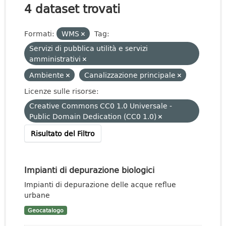
4 dataset trovati
Formati:
WMS
Tag:
Servizi di pubblica utilità e servizi
amministrativi
Ambiente
Canalizzazione principale
Licenze sulle risorse:
Creative Commons CC0 1.0 Universale -
Public Domain Dedication (CC0 1.0)
Risultato del Filtro
Impianti di depurazione biologici
Impianti di depurazione delle acque reflue
urbane
Geocatalogo