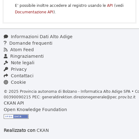
E' possibile inoltre accedere al registro usando le
API
(vedi
Documentazione API
).
Informazioni Dati Alto Adige
Domande frequenti
Atom Feed
Ringraziamenti
Note legali
Privacy
Contattaci
Cookie
© 2025 Provincia autonoma di Bolzano - Informatica Alto Adige SPA • Cod
00390090215 PEC:
generaldirektion.direzionegenerale@pec.prov.bz.it
CKAN API
Open Knowledge Foundation
Realizzato con
CKAN