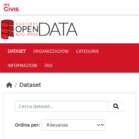
Skip to main content
DATASET
ORGANIZZAZIONI
CATEGORIE
INFORMAZIONI
FAQ
Dataset
Ordina per