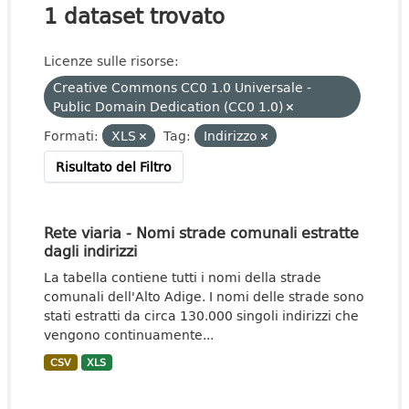
1 dataset trovato
Licenze sulle risorse:
Creative Commons CC0 1.0 Universale -
Public Domain Dedication (CC0 1.0)
Formati:
XLS
Tag:
Indirizzo
Risultato del Filtro
Rete viaria - Nomi strade comunali estratte
dagli indirizzi
La tabella contiene tutti i nomi della strade
comunali dell'Alto Adige. I nomi delle strade sono
stati estratti da circa 130.000 singoli indirizzi che
vengono continuamente...
CSV
XLS