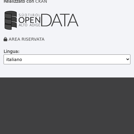
Realizzato con
CKAN
AREA RISERVATA
Lingua