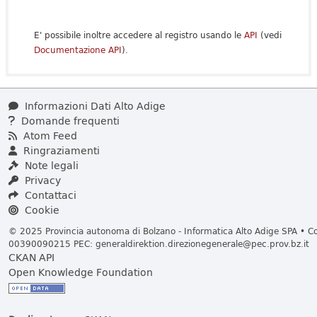
E' possibile inoltre accedere al registro usando le
API
(vedi
Documentazione API
).
Informazioni Dati Alto Adige
Domande frequenti
Atom Feed
Ringraziamenti
Note legali
Privacy
Contattaci
Cookie
© 2025 Provincia autonoma di Bolzano - Informatica Alto Adige SPA • Cod
00390090215 PEC:
generaldirektion.direzionegenerale@pec.prov.bz.it
CKAN API
Open Knowledge Foundation