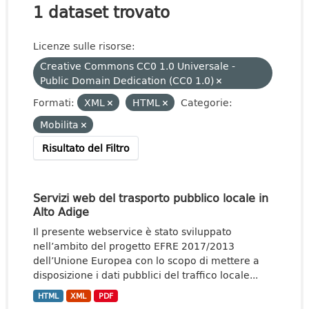
1 dataset trovato
Licenze sulle risorse:
Creative Commons CC0 1.0 Universale -
Public Domain Dedication (CC0 1.0)
Formati:
XML
HTML
Categorie:
Mobilita
Risultato del Filtro
Servizi web del trasporto pubblico locale in
Alto Adige
Il presente webservice è stato sviluppato
nell’ambito del progetto EFRE 2017/2013
dell’Unione Europea con lo scopo di mettere a
disposizione i dati pubblici del traffico locale...
HTML
XML
PDF