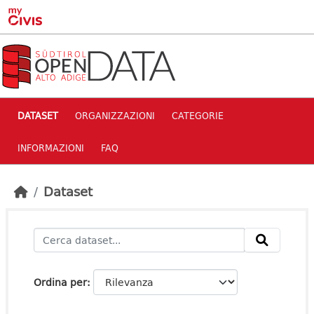
Skip to main content
DATASET
ORGANIZZAZIONI
CATEGORIE
INFORMAZIONI
FAQ
Dataset
Ordina per